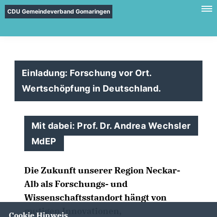
CDU Gemeindeverband Gomaringen
Einladung: Forschung vor Ort.
Wertschöpfung in Deutschland.
Mit dabei: Prof. Dr. Andrea Wechsler
MdEP
Die Zukunft unserer Region Neckar-
Alb als Forschungs- und
Wissenschaftsstandort hängt von
mutigen Innovationen,
Cookie Hinweis