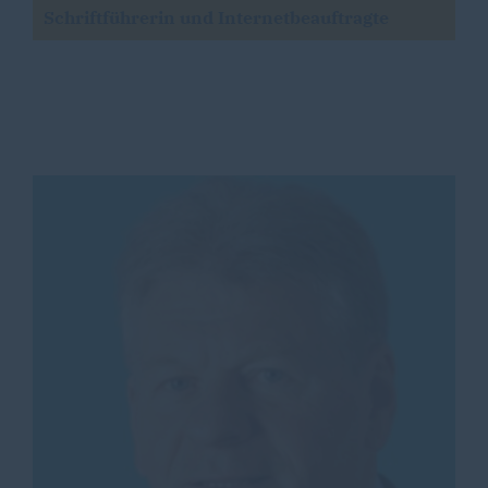
Schriftführerin und Internetbeauftragte