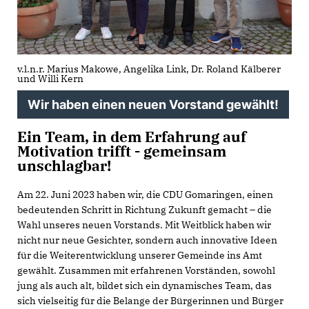
v.l.n.r. Marius Makowe, Angelika Link, Dr. Roland Kälberer
und Willi Kern
Wir haben einen neuen Vorstand gewählt!
Ein Team, in dem Erfahrung auf
Motivation trifft - gemeinsam
unschlagbar!
Am 22. Juni 2023 haben wir, die CDU Gomaringen, einen
bedeutenden Schritt in Richtung Zukunft gemacht – die
Wahl unseres neuen Vorstands. Mit Weitblick haben wir
nicht nur neue Gesichter, sondern auch innovative Ideen
für die Weiterentwicklung unserer Gemeinde ins Amt
gewählt. Zusammen mit erfahrenen Vorständen, sowohl
jung als auch alt, bildet sich ein dynamisches Team, das
sich vielseitig für die Belange der Bürgerinnen und Bürger