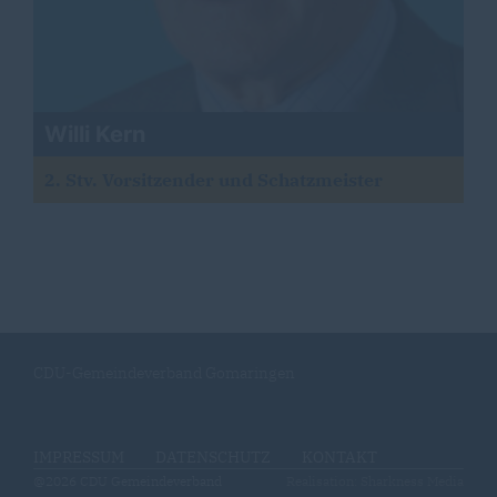
Willi Kern
2. Stv. Vorsitzender und Schatzmeister
CDU-Gemeindeverband Gomaringen
IMPRESSUM
DATENSCHUTZ
KONTAKT
@2026 CDU Gemeindeverband
Realisation: Sharkness Media