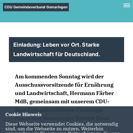
CDU Gemeindeverband Gomaringen
Einladung: Leben vor Ort. Starke
Landwirtschaft für Deutschland.
Am kommenden Sonntag wird der
Ausschussvorsitzende für Ernährung
und Landwirtschaft, Hermann Färber
MdB, gemeinsam mit unserem CDU-
Bundestagskandidaten Christoph
Cookie Hinweis
Naser den Gomaringer Betrieb Renz
Diese Webseite verwendet Cookies, die notwendig
besichtigen.
sind, um die Webseite zu nutzen. Weiterhin