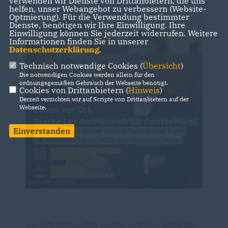
verwenden wir Dienste von Drittanbietern, die uns
helfen, unser Webangebot zu verbessern (Website-
Optmierung). Für die Verwendung bestimmter
Dienste, benötigen wir Ihre Einwilligung. Ihre
Einwilligung können Sie jederzeit widerrufen. Weitere
Informationen finden Sie in unserer
Datenschutzerklärung
.
Technisch notwendige Cookies (
Übersicht
)
Die notwendigen Cookies werden allein für den
ordnungsgemäßen Gebrauch der Webseite benötigt.
Cookies von Drittanbietern (
Hinweis
)
Derzeit verzichten wir auf Scripte von Drittanbietern auf der
Webseite.
Einverstanden
Wer sich anschließen möchte, kann sich gerne per