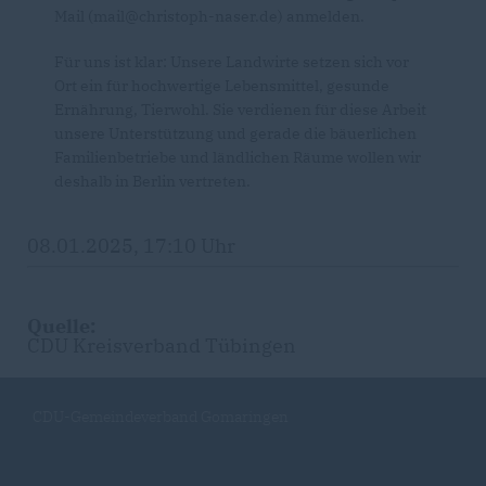
Mail (mail@christoph-naser.de) anmelden.
Für uns ist klar: Unsere Landwirte setzen sich vor
Ort ein für hochwertige Lebensmittel, gesunde
Ernährung, Tierwohl. Sie verdienen für diese Arbeit
unsere Unterstützung und gerade die bäuerlichen
Familienbetriebe und ländlichen Räume wollen wir
deshalb in Berlin vertreten.
08.01.2025, 17:10 Uhr
Quelle:
CDU Kreisverband Tübingen
CDU-Gemeindeverband Gomaringen